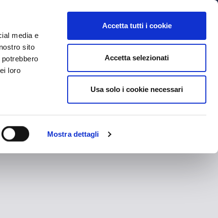
MYBFC
BIGLIETTI
STORE
EN
Accetta tutti i cookie
cial media e
nostro sito
Accetta selezionati
i potrebbero
ei loro
Usa solo i cookie necessari
Mostra dettagli