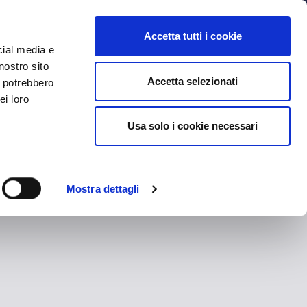
MYBFC
BIGLIETTI
STORE
EN
Accetta tutti i cookie
cial media e
nostro sito
Accetta selezionati
i potrebbero
ei loro
Usa solo i cookie necessari
Mostra dettagli