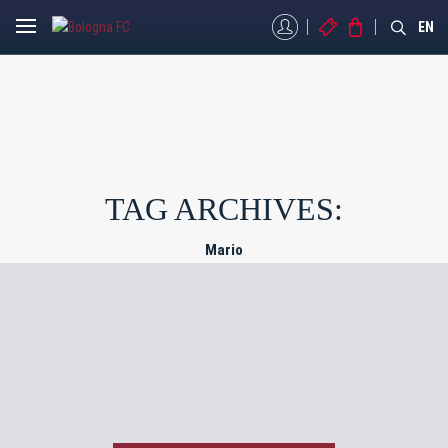
MYBFC
BIGLIETTI
STORE
EN
TAG ARCHIVES:
Mario