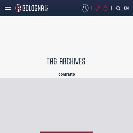
MYBFC
BIGLIETTI
STORE
EN
TAG ARCHIVES:
contratto