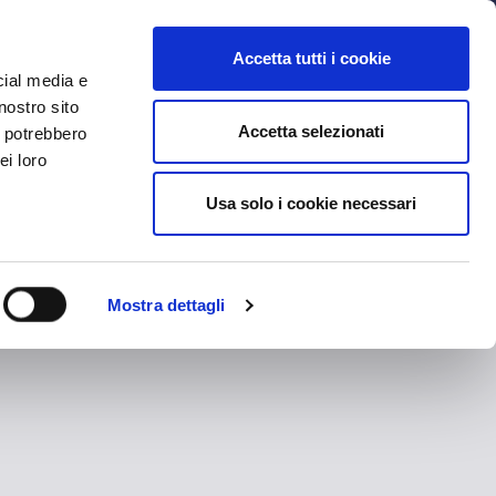
MYBFC
BIGLIETTI
STORE
EN
Accetta tutti i cookie
cial media e
nostro sito
Accetta selezionati
i potrebbero
ei loro
Usa solo i cookie necessari
Mostra dettagli