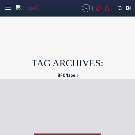
MYBFC
BIGLIETTI
STORE
EN
TAG ARCHIVES:
BFCNapoli