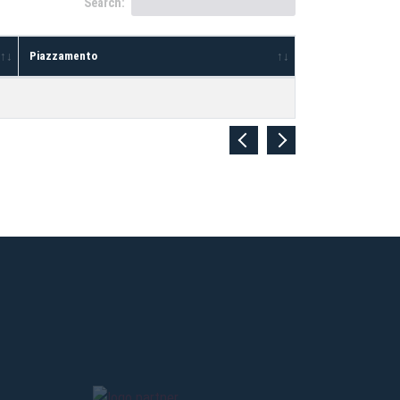
Search:
Piazzamento