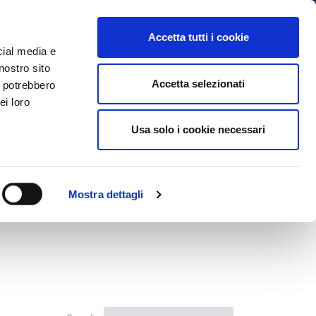
MYBFC
BIGLIETTI
STORE
EN
Accetta tutti i cookie
cial media e
nostro sito
Accetta selezionati
i potrebbero
ei loro
Usa solo i cookie necessari
Mostra dettagli