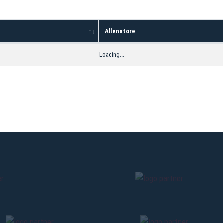
Allenatore
Loading...