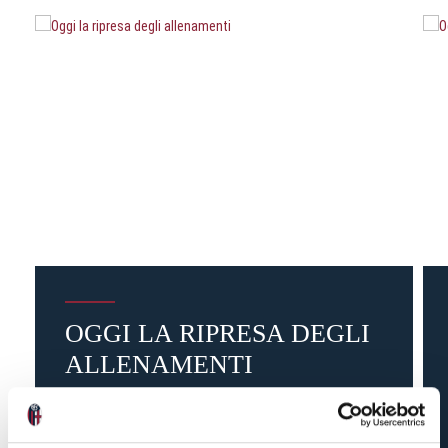
OGGI LA RIPRESA DEGLI
ALLENAMENTI
2 settimane fa
#ripresa
#allenamento