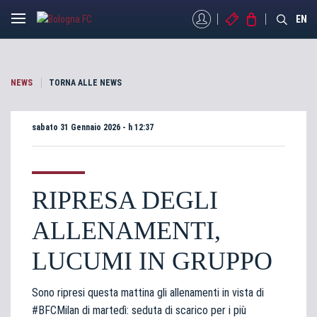
MYBFC
BIGLIETTI
STORE
EN
NEWS
TORNA ALLE NEWS
sabato 31 Gennaio 2026 - h 12:37
RIPRESA DEGLI
ALLENAMENTI,
LUCUMI IN GRUPPO
Sono ripresi questa mattina gli allenamenti in vista di
#BFCMilan di martedì: seduta di scarico per i più