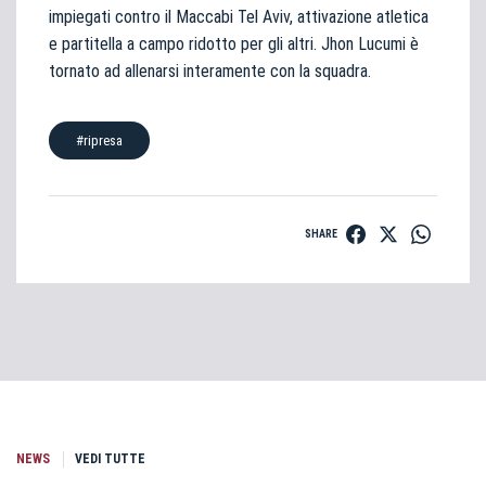
impiegati contro il Maccabi Tel Aviv, attivazione atletica
e partitella a campo ridotto per gli altri. Jhon Lucumi è
tornato ad allenarsi interamente con la squadra.
#ripresa
SHARE
NEWS
VEDI TUTTE