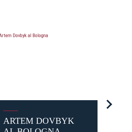
ARTEM DOVBYK
CAS
AL BOLOGNA
RO