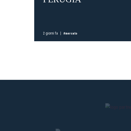
2 giorni fa
#mercato