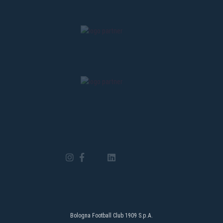
Bologna Football Club 1909 S.p.A.