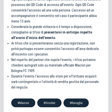
possesso del QR Code di accesso all’evento. Ogni QR Code
consentirà l’accesso ad una sola persona. L’accesso ad un
accompagnatore è consentito nel caso il partecipante abbia
meno 15 anni.
Considerata la grande richiesta e il tempo a disposizione,
consigliamo ai tifosi di
presentarsi in anticipo rispetto
all’orario d’inizio dell’evento.
Ai tifosi che si presenteranno senza una registrazione, non
potrà purtroppo essere consentito l’accesso all’area dedicata
all’incontro con i giocatori.
Nel rispetto del partner che ospita l’evento, i tifosi potranno
chiedere autografi solo su materiale ufficiale Macron per
Bologna FC 1909.
Durante l’evento l’accesso allo store per effettuare acquisti
sarà contingentato e l’attività di vendita gestita dal personale
del negozio.
#Macron
#Orsolini
#Ravaglia