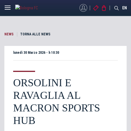
MYBFC
BIGLIETTI
STORE
EN
NEWS
TORNA ALLE NEWS
lunedì 30 Marzo 2026 - h 10:30
ORSOLINI E
RAVAGLIA AL
MACRON SPORTS
HUB