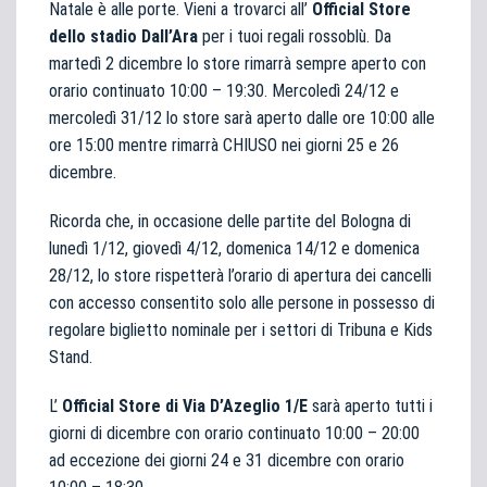
Natale è alle porte.
Vieni a trovarci all’
Official Store
dello stadio Dall’Ara
per i tuoi regali rossoblù. Da
martedì 2 dicembre lo store rimarrà sempre aperto con
orario continuato 10:00 – 19:30. Mercoledì 24/12 e
mercoledì 31/12 lo store sarà aperto dalle ore 10:00 alle
ore 15:00 mentre rimarrà CHIUSO nei giorni 25 e 26
dicembre.
Ricorda che, in occasione delle partite del Bologna di
lunedì 1/12, giovedì 4/12, domenica 14/12 e domenica
28/12, lo store rispetterà l’orario di apertura dei cancelli
con accesso consentito solo alle persone in possesso di
regolare biglietto nominale per i settori di Tribuna e Kids
Stand.
L’
Official Store di Via D’Azeglio 1/E
sarà aperto tutti i
giorni di dicembre con orario continuato 10:00 – 20:00
ad eccezione dei giorni 24 e 31 dicembre con orario