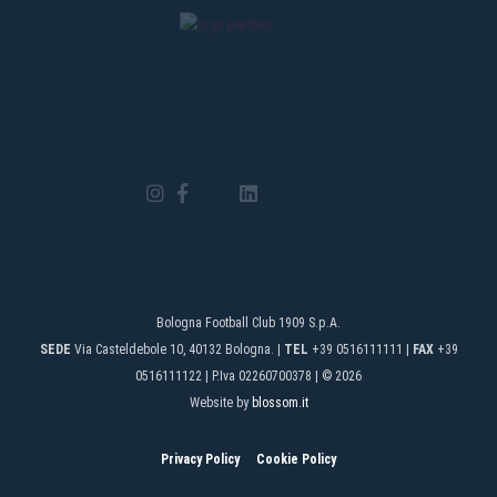
Bologna Football Club 1909 S.p.A.
SEDE
Via Casteldebole 10, 40132 Bologna. |
TEL
+39 0516111111 |
FAX
+39
0516111122 | P.Iva 02260700378 | © 2026
Website by
blossom.it
Privacy Policy
Cookie Policy