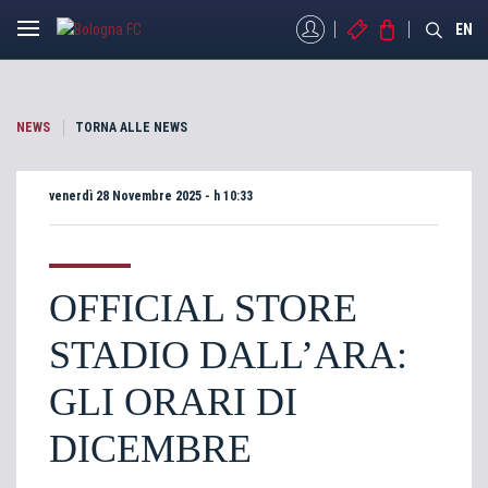
MYBFC
BIGLIETTI
STORE
EN
NEWS
TORNA ALLE NEWS
venerdì 28 Novembre 2025 - h 10:33
OFFICIAL STORE
STADIO DALL’ARA:
GLI ORARI DI
DICEMBRE