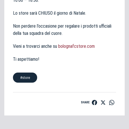
10:00 – 18:30.
Lo store sarà CHIUSO il giorno di Natale.
Non perdere l’occasione per regalare i prodotti ufficiali
della tua squadra del cuore.
Vieni a trovarci anche su
bolognafcstore.com
Ti aspettiamo!
#store
SHARE