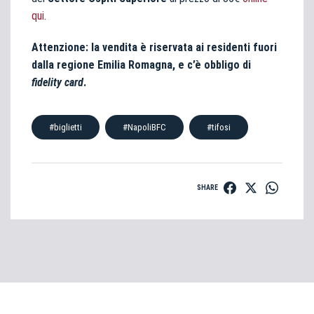
qui
.
Attenzione: la vendita è riservata ai residenti fuori
dalla regione Emilia Romagna, e c’è obbligo di
fidelity card
.
#biglietti
#NapoliBFC
#tifosi
SHARE