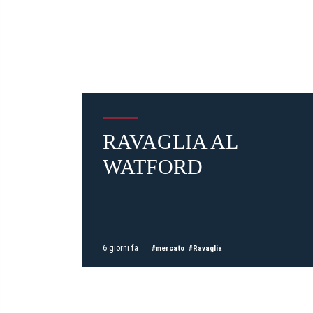
RAVAGLIA AL
WATFORD
6 giorni fa
#mercato
#Ravaglia