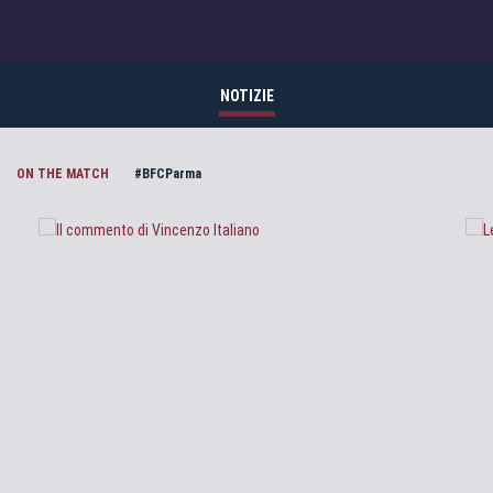
NOTIZIE
ON THE MATCH
#BFCParma