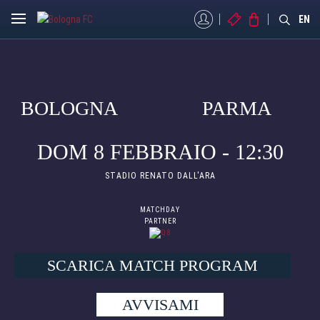
MYBFC
BIGLIETTI
STORE
EN
BOLOGNA
PARMA
DOM 8 FEBBRAIO - 12:30
STADIO RENATO DALL'ARA
MATCHDAY
PARTNER
SCARICA MATCH PROGRAM
AVVISAMI