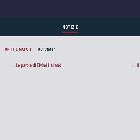
NOTIZIE
ON THE MATCH
#BFCInter