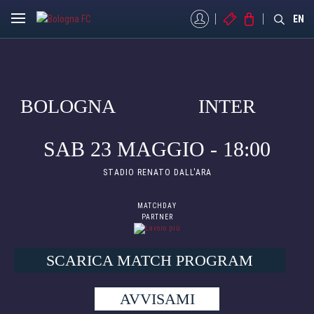
MYBFC
BIGLIETTI
STORE
EN
BOLOGNA
INTER
SAB 23 MAGGIO - 18:00
STADIO RENATO DALL'ARA
MATCHDAY
PARTNER
SCARICA MATCH PROGRAM
AVVISAMI