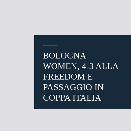
BOLOGNA
WOMEN, 4-3 ALLA
FREEDOM E
PASSAGGIO IN
COPPA ITALIA
Inserisc
11 mesi fa
#BFCGenoa
#femminile