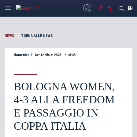
MYBFC
BIGLIETTI
STORE
EN
NEWS
TORNA ALLE NEWS
domenica 21 Settembre 2025 - h 18:35
BOLOGNA WOMEN,
4-3 ALLA FREEDOM
E PASSAGGIO IN
COPPA ITALIA