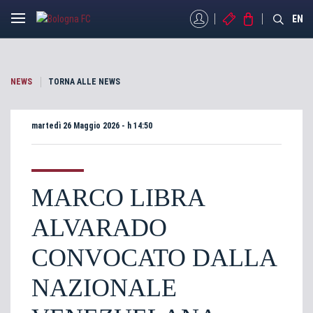
MYBFC
BIGLIETTI
STORE
EN
NEWS
TORNA ALLE NEWS
martedì 26 Maggio 2026 - h 14:50
MARCO LIBRA
ALVARADO
CONVOCATO DALLA
NAZIONALE