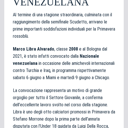
VENEZUELANA
Al termine di una stagione straordinaria, culminata con il
raggiungimento della semifinale Scudetto, arrivano le
prime importanti soddisfazioni individuali per la Primavera
rossoblù.
Marco Libra Alvarado
, classe
2008
e al Bologna dal
2021, è stato infatti convocato dalla
Nazionale
venezuelana
in occasione delle amichevoli internazionali
contro Turchia e Iraq, in programma rispettivamente
sabato 6 giugno a Miami e martedì 9 giugno a Chicago.
La convocazione rappresenta un motivo di grande
orgoglio per tutto il Settore Giovanile, a conferma
dell’eccellente lavoro svolto nel corso della stagione.
Libra è uno degli otto calciatori promossi in Primavera da
Stefano Morrone dopo la prima parte dell’annata
disputata con l’Under 18 guidata da Luigi Della Rocca,