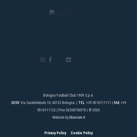
Bologna Football Club 1909 S.p.A.
SEDE
Via Casteldebole 10, 40132 Bologna. |
TEL
+39 0516111111 |
FAX
+39
0516111122 | P.Iva 02260700378 | © 2026
Website by
blossom.it
Privacy Policy
Cookie Policy