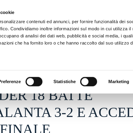
ADRE
STAGIONE
MARKETING
SUSTAINABILITY
 cookie
rsonalizzare contenuti ed annunci, per fornire funzionalità dei so
ffico. Condividiamo inoltre informazioni sul modo in cui utilizza il 
 occupano di analisi dei dati web, pubblicità e social media, i qual
azioni che ha fornito loro o che hanno raccolto dal suo utilizzo d
26 - h 19:04
S
Preferenze
Statistiche
Marketing
DER 18 BATTE
ALANTA 3-2 E ACCE
FINALE