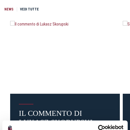
NEWS
VEDI TUTTE
IL COMMENTO DI
LUKASZ SKORUPSKI