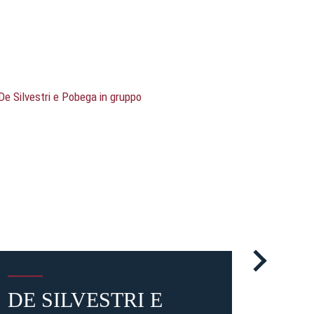
DE SILVESTRI E
LE 