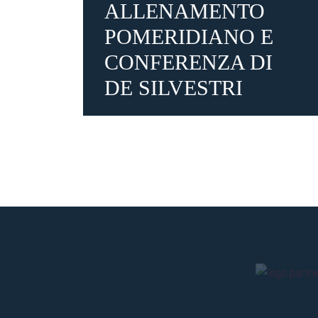
ALLENAMENTO
POMERIDIANO E
CONFERENZA DI
DE SILVESTRI
3 settimane fa
#De Silvestri
#stampa