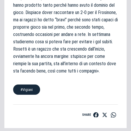
hanno prodotto tanto perché hanno avuto il dominio del
gioco. Dispiace dover raccontare un 2-0
per il Frosinone
,
ma ai ragazzi ho detto “
b
ravi” perché sono stati capaci di
proporre gioco sia nel primo, che secondo tempo,
costruendo occasioni per andare a rete. In settimana
studieremo cosa si poteva fare per evitare i gol subiti.
Rosetti è un ragazzo che sta crescendo dall’inizio,
ovviamente ha ancora margine: stupisce per come
riempie la sua partita, sta all’interno di un contesto dove
sta facendo bene, così come tutti i compagni
»
.
#Vigiani
SHARE