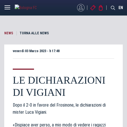
MYBFC
BIGLIETTI
STORE
EN
NEWS
TORNA ALLE NEWS
venerdì 03 Marzo 2023 - h 17:48
LE DICHIARAZIONI
DI VIGIANI
Dopo
il 2-0 in favore del Frosinone
, le dichiarazioni di
mister Luca
Vigiani
.
«
Dispiace aver perso, a mio modo di vedere i ragazzi