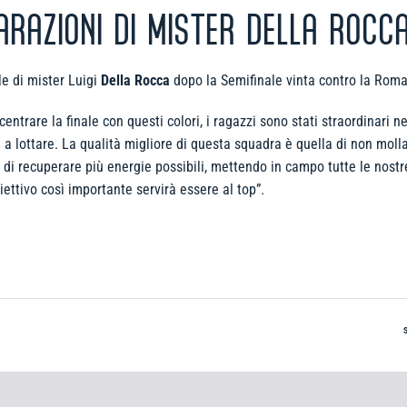
IARAZIONI DI MISTER DELLA ROCC
le di mister Luigi
Della Rocca
dopo la Semifinale vinta contro la Roma
centrare la finale con questi colori, i ragazzi sono stati straordinari 
a a lottare. La qualità migliore di questa squadra è quella di non moll
di recuperare più energie possibili, mettendo in campo tutte le nostr
ettivo così importante servirà essere al top”.