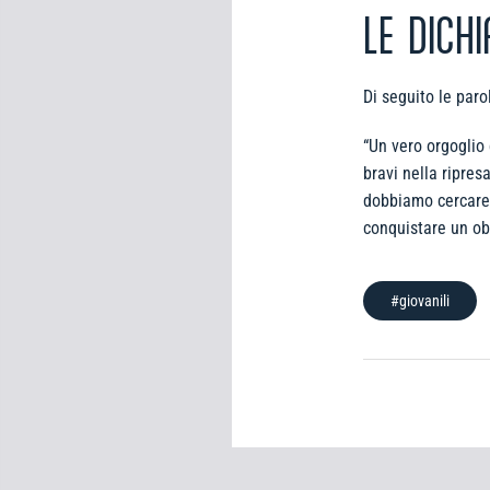
LE DICH
Di seguito le paro
“Un vero orgoglio 
bravi nella ripres
dobbiamo cercare 
conquistare un obi
#giovanili