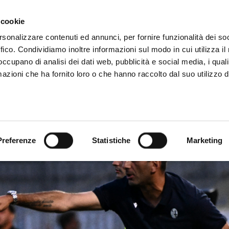
ADRE
STAGIONE
MARKETING
SUSTAINABILITY
 cookie
rsonalizzare contenuti ed annunci, per fornire funzionalità dei so
ffico. Condividiamo inoltre informazioni sul modo in cui utilizza il 
 occupano di analisi dei dati web, pubblicità e social media, i qual
azioni che ha fornito loro o che hanno raccolto dal suo utilizzo d
Preferenze
Statistiche
Marketing