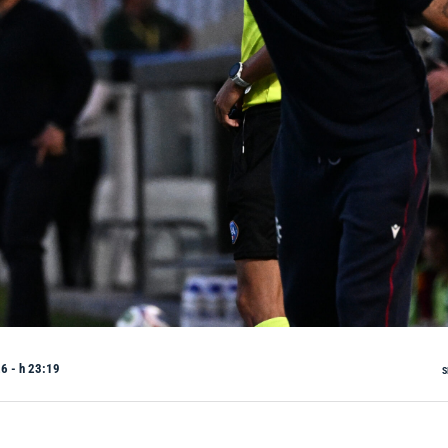
6 - h 23:19
S