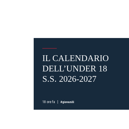
IL CALENDARIO
DELL’UNDER 18
S.S. 2026-2027
18 ore fa
#giovanili