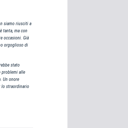
n siamo riusciti a
 è tanta, ma con
re occasioni. Già
no orgoglioso di
rebbe stato
o problemi alle
a. Un onore
 lo straordinario