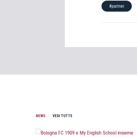
#partner
NEWS
VEDI TUTTE