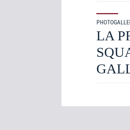
PHOTOGALLE
LA P
SQUA
GAL