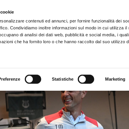
ADRE
STAGIONE
MARKETING
SUSTAINABILITY
 cookie
rsonalizzare contenuti ed annunci, per fornire funzionalità dei so
ffico. Condividiamo inoltre informazioni sul modo in cui utilizza il 
 occupano di analisi dei dati web, pubblicità e social media, i qual
azioni che ha fornito loro o che hanno raccolto dal suo utilizzo d
Preferenze
Statistiche
Marketing