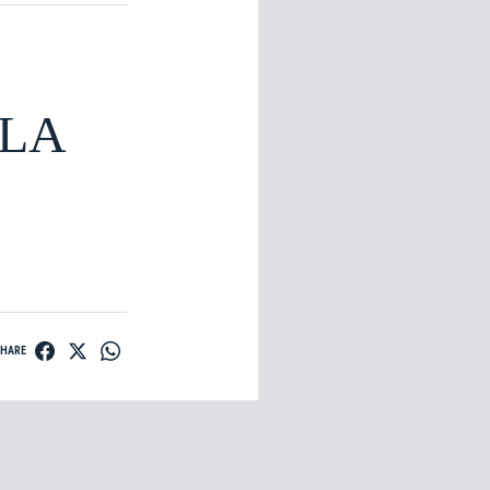
LLA
SHARE