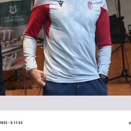
2023 - h 11:32
S