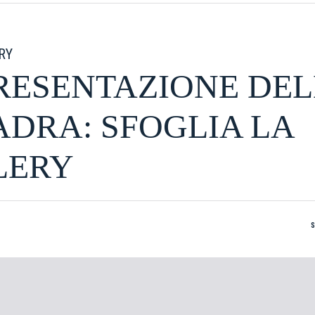
RY
RESENTAZIONE DE
DRA: SFOGLIA LA
LERY