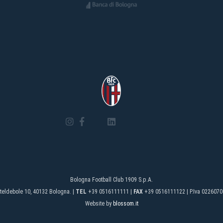
Bologna Football Club 1909 S.p.A.
teldebole 10, 40132 Bologna. |
TEL
+39 0516111111 |
FAX
+39 0516111122 | P.Iva 0226070
Website by
blossom.it