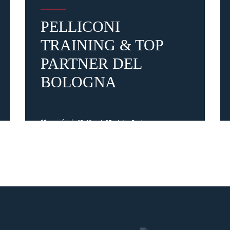
PELLICONI
TRAINING & TOP
PARTNER DEL
BOLOGNA
11 mesi fa
#Pelliconi
#Training Partner