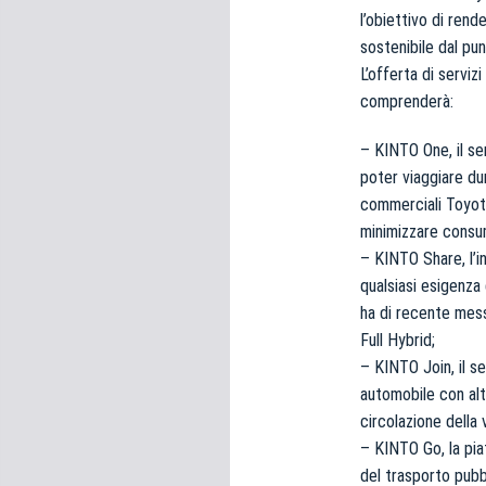
l’obiettivo di rende
sostenibile dal pun
L’offerta di serviz
comprenderà:
– KINTO One, il se
poter viaggiare du
commerciali Toyota,
minimizzare consum
– KINTO Share, l’i
qualsiasi esigenza
ha di recente messo
Full Hybrid;
– KINTO Join, il se
automobile con alt
circolazione della 
– KINTO Go, la pia
del trasporto pubb