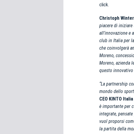
click.
Christoph Winter
piacere di iniziar
all’innovazione e 
club in Italia per 
che coinvolgerà an
Moreno, concession
Moreno, azienda lea
questo innovativo
“La partnership co
mondo dello sport
CEO KINTO Italia
è importante per c
integrate, pensate 
vuol proporsi come
la partita della mob