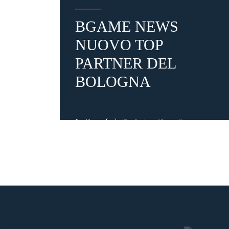
BGAME NEWS
NUOVO TOP
PARTNER DEL
BOLOGNA
2 settimane fa
#Top Partner
#Bgame News