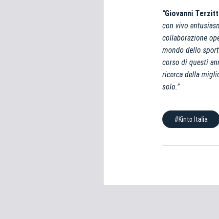
“
Giovanni Terzit
con vivo entusiasm
collaborazione ope
mondo dello sport.
corso di questi an
ricerca della migli
solo.”
#Kinto Italia