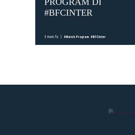
PROGRAM DI
#BFCINTER
3 mesi fa
#Match Program
#BFCInter