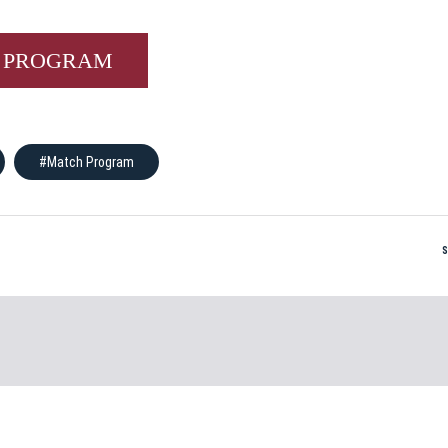
 PROGRAM
#Match Program