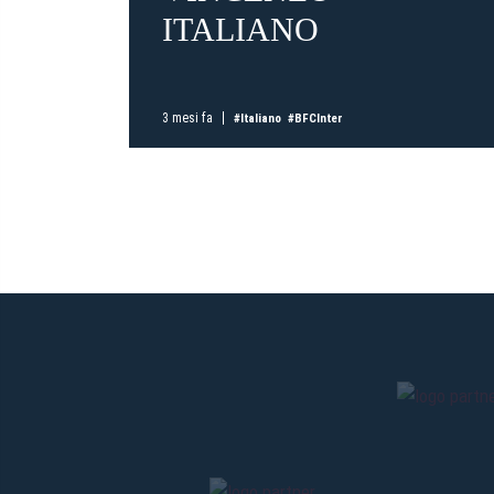
ITALIANO
3 mesi fa
#Italiano
#BFCInter