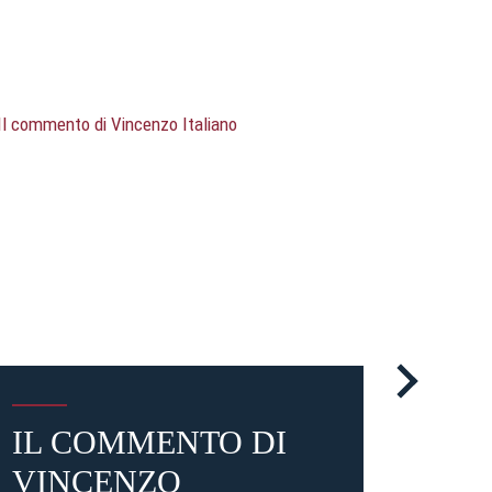
IL COMMENTO DI
OGG
VINCENZO
ATA