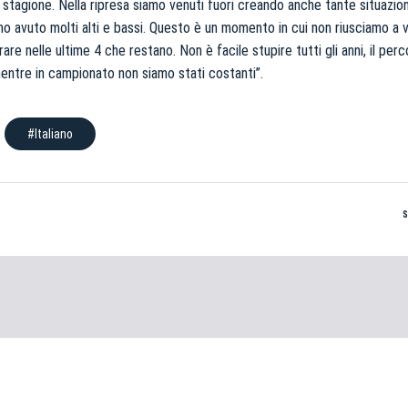
stagione. Nella ripresa siamo venuti fuori creando anche tante situazioni
mo avuto molti alti e bassi. Questo è un momento in cui non riusciamo a
re nelle ultime 4 che restano. Non è facile stupire tutti gli anni, il pe
mentre in campionato non siamo stati costanti”.
#Italiano