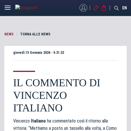
MYBFC
BIGLIETTI
STORE
EN
NEWS
TORNA ALLE NEWS
giovedì 15 Gennaio 2026 - h 21:22
IL COMMENTO DI
VINCENZO
ITALIANO
Vincenzo
Italiano
ha commentato così il ritorno alla
vittoria: “Mettiamo a posto un tassello alla volta, a Como