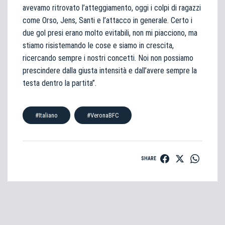
avevamo ritrovato l’atteggiamento, oggi i colpi di ragazzi
come Orso, Jens, Santi e l’attacco in generale. Certo i
due gol presi erano molto evitabili, non mi piacciono, ma
stiamo risistemando le cose e siamo in crescita,
ricercando sempre i nostri concetti. Noi non possiamo
prescindere dalla giusta intensità e dall’avere sempre la
testa dentro la partita”.
#Italiano
#VeronaBFC
SHARE