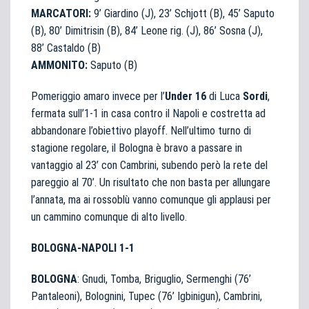
MARCATORI:
9’ Giardino (J), 23’ Schjott (B), 45’ Saputo
(B), 80’ Dimitrisin (B), 84’ Leone rig. (J), 86’ Sosna (J),
88’ Castaldo (B)
AMMONITO:
Saputo (B)
Pomeriggio amaro invece per l’
Under 16
di Luca
Sordi
,
fermata sull’1-1 in casa contro il Napoli e costretta ad
abbandonare l’obiettivo playoff. Nell’ultimo turno di
stagione regolare, il Bologna è bravo a passare in
vantaggio al 23’ con Cambrini, subendo però la rete del
pareggio al 70’. Un risultato che non basta per allungare
l’annata, ma ai rossoblù vanno comunque gli applausi per
un cammino comunque di alto livello.
BOLOGNA-NAPOLI 1-1
BOLOGNA
: Gnudi, Tomba, Briguglio, Sermenghi (76’
Pantaleoni), Bolognini, Tupec (76’ Igbinigun), Cambrini,