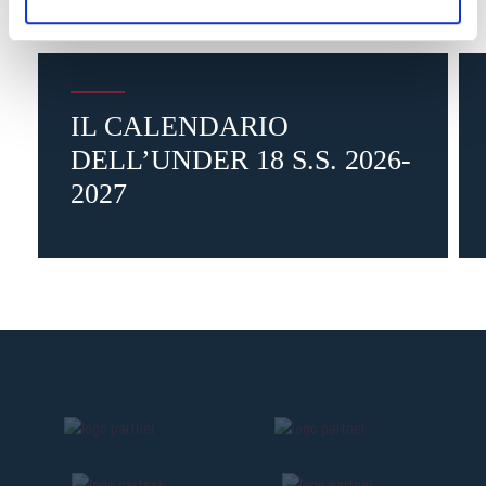
IL CALENDARIO
DELL’UNDER 18 S.S. 2026-
2027
3 giorni fa
#giovanili