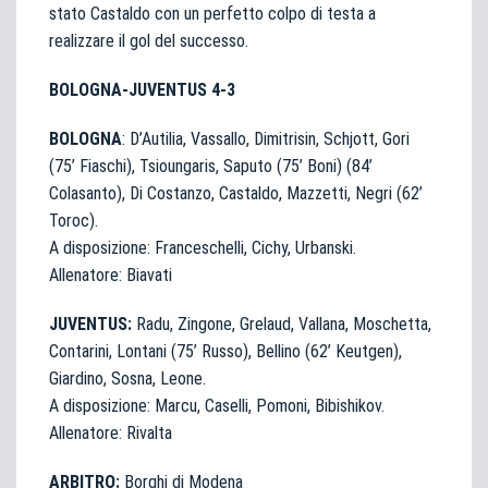
stato Castaldo con un perfetto colpo di testa a
realizzare il gol del successo.
BOLOGNA-JUVENTUS 4-3
BOLOGNA
: D’Autilia, Vassallo, Dimitrisin, Schjott, Gori
(75’ Fiaschi), Tsioungaris, Saputo (75’ Boni) (84’
Colasanto), Di Costanzo, Castaldo, Mazzetti, Negri (62’
Toroc).
A disposizione: Franceschelli, Cichy, Urbanski.
Allenatore: Biavati
JUVENTUS:
Radu, Zingone, Grelaud, Vallana, Moschetta,
Contarini, Lontani (75’ Russo), Bellino (62’ Keutgen),
Giardino, Sosna, Leone.
A disposizione: Marcu, Caselli, Pomoni, Bibishikov.
Allenatore: Rivalta
ARBITRO:
Borghi di Modena