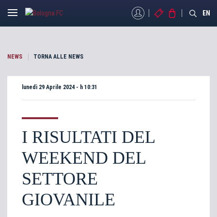
MYBFC
BIGLIETTI
STORE
EN
NEWS
TORNA ALLE NEWS
lunedì 29 Aprile 2024 - h 10:31
I RISULTATI DEL
WEEKEND DEL
SETTORE
GIOVANILE