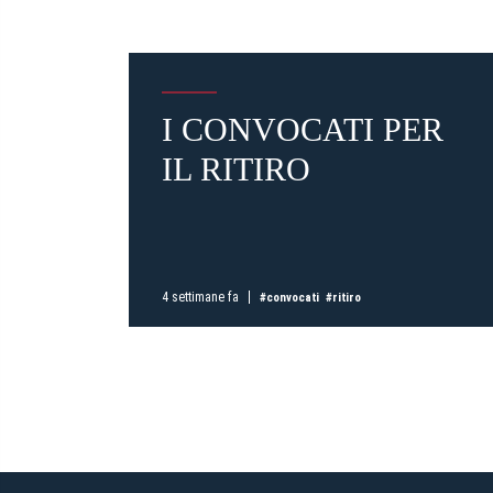
I CONVOCATI PER
IL RITIRO
4 settimane fa
#convocati
#ritiro