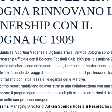
OGNA RINNOVANO 
NERSHIP CON IL
GNA FC 1909
aldives, Sporting Vacanze e Bigtours Travel Service Bologna sono li
artnership ufficiale con il Bologna Football Club 1909 per la stagione
della collaborazione dello scorso anno, i tre partner confermano il 
e tra il mondo dei viaggi di lusso e quello dello sport professionisti
o italiano con la bellezza e l’eleganza delle Maldive.
primo resort maldiviano ad aver stretto una collaborazione con una 
orzare il proprio legame con uno dei club più storici e ambiziosi d’Ital
e nelle competizioni europee.
krama
, Managing Director di
Aitken Spence Hotels & Resorts
, ha