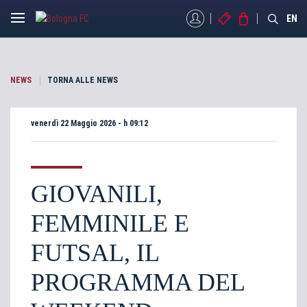
MYBFC
BIGLIETTI
STORE
EN
NEWS
TORNA ALLE NEWS
venerdì 22 Maggio 2026 - h 09:12
GIOVANILI,
FEMMINILE E
FUTSAL, IL
PROGRAMMA DEL