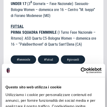
a
UNDER 17
(3
Giornata – Fase Nazionale): Sassuolo-
Bologna Women – domenica ore 16 – Centro “M. Iseppi”
di Fiorano Modenese (MO)
FUTSAL
PRIMA SQUADRA FEMMINILE
(I Turno Fase Nazionale –
Ritorno): ASD Quartu C5-Bologna Women – domenica ore
16 – “PalaBeethoven” di Quartu Sant’Elena (CA)
#femminile
#Futsal
#giovanili
SHARE
Questo sito web utilizza i cookie
Utilizziamo i cookie per personalizzare contenuti ed
annunci, per fornire funzionalità dei social media e per
analizzare il nostro traffico. Condividiamo inoltre