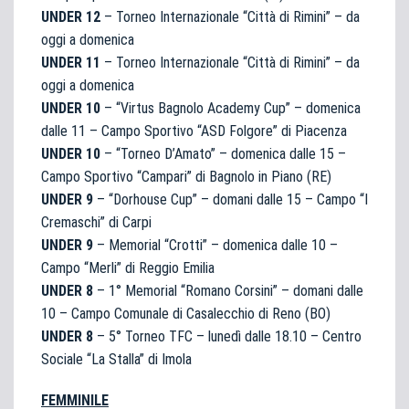
UNDER 12
– Torneo Internazionale “Città di Rimini” – da
oggi a domenica
UNDER 11
– Torneo Internazionale “Città di Rimini” – da
oggi a domenica
UNDER 10
– “Virtus Bagnolo Academy Cup” – domenica
dalle 11 – Campo Sportivo “ASD Folgore” di Piacenza
UNDER 10
– “Torneo D’Amato” – domenica dalle 15 –
Campo Sportivo “Campari” di Bagnolo in Piano (RE)
UNDER 9
– “Dorhouse Cup” – domani dalle 15 – Campo “I
Cremaschi” di Carpi
UNDER 9
– Memorial “Crotti” – domenica dalle 10 –
Campo “Merli” di Reggio Emilia
UNDER 8
– 1° Memorial “Romano Corsini” – domani dalle
10 – Campo Comunale di Casalecchio di Reno (BO)
UNDER 8
– 5° Torneo TFC – lunedì dalle 18.10 – Centro
Sociale “La Stalla” di Imola
FEMMINILE