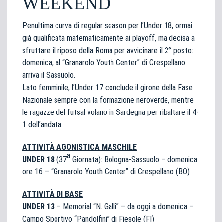
WEEKEND
Penultima curva di regular season per l’Under 18, ormai
già qualificata matematicamente ai playoff, ma decisa a
sfruttare il riposo della Roma per avvicinare il 2° posto:
domenica, al “Granarolo Youth Center” di Crespellano
arriva il Sassuolo.
Lato femminile, l’Under 17 conclude il girone della Fase
Nazionale sempre con la formazione neroverde, mentre
le ragazze del futsal volano in Sardegna per ribaltare il 4-
1 dell’andata.
ATTIVITÀ AGONISTICA MASCHILE
a
UNDER 18
(37
Giornata): Bologna-Sassuolo – domenica
ore 16 – “Granarolo Youth Center” di Crespellano (BO)
ATTIVITÀ DI BASE
UNDER 13
– Memorial “N. Galli” – da oggi a domenica –
Campo Sportivo “Pandolfini” di Fiesole (FI)