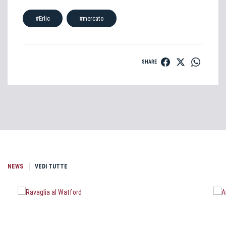
#Erlic
#mercato
SHARE
NEWS
VEDI TUTTE