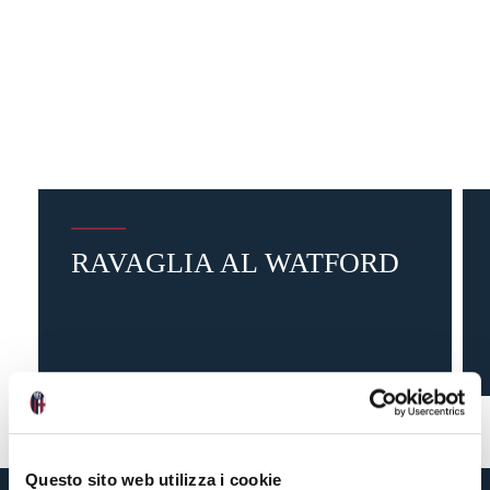
RAVAGLIA AL WATFORD
7 giorni fa
#mercato
#Ravaglia
Questo sito web utilizza i cookie