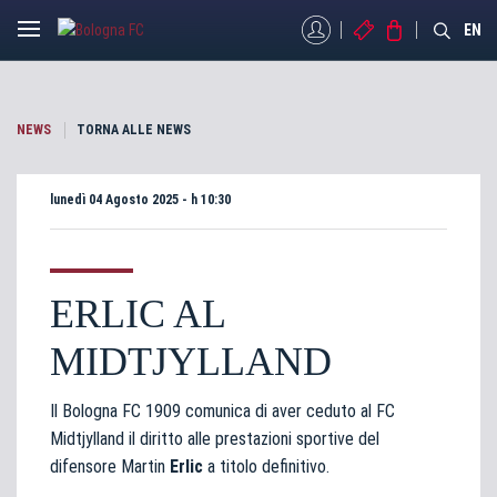
MYBFC
BIGLIETTI
STORE
EN
NEWS
TORNA ALLE NEWS
lunedì 04 Agosto 2025 - h 10:30
ERLIC AL
MIDTJYLLAND
Il Bologna FC 1909 comunica di aver ceduto al FC
Midtjylland il diritto alle prestazioni sportive del
difensore Martin
Erlic
a titolo definitivo.