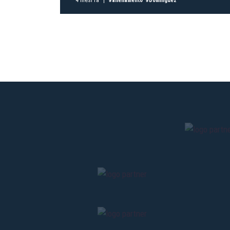
#allenamento
#Dominguez