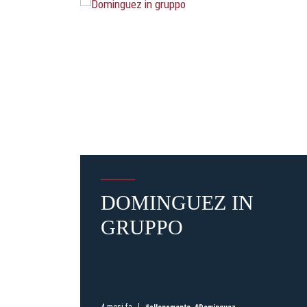
DOMINGUEZ IN
GRUPPO
4 mesi fa