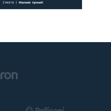
2 mesi fa
3 mesi fa
#Nazionale
#giovanili