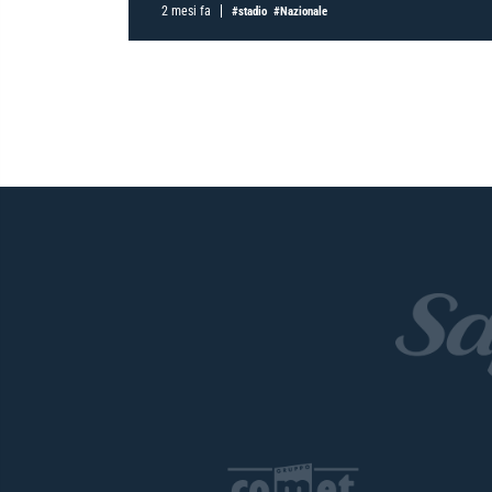
2 mesi fa
#stadio
#Nazionale