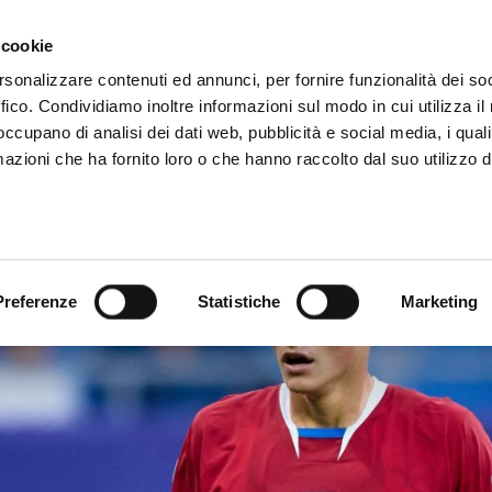
ADRE
STAGIONE
MARKETING
SUSTAINABILITY
 cookie
rsonalizzare contenuti ed annunci, per fornire funzionalità dei so
ffico. Condividiamo inoltre informazioni sul modo in cui utilizza il 
 occupano di analisi dei dati web, pubblicità e social media, i qual
azioni che ha fornito loro o che hanno raccolto dal suo utilizzo d
Preferenze
Statistiche
Marketing