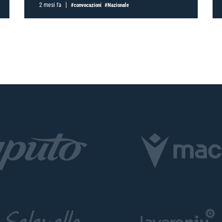
2 mesi fa
#convocazioni
#Nazionale
TORNA