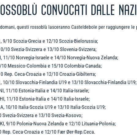
ROSSOBLÙ CONVOCATI DALLE NAZI
i domani, questi rossoblù lasceranno Casteldebole per raggiungere le 
9/10 Scozia-Grecia e 12/10 Scozia-Bielorussia;
/10 Svezia-Svizzera e 13/10 Slovenia-Svizzera;
 11/10 Norvegia-Israele e 14/10 Norvegia-Nuova Zelanda;
/10 Messico-Colombia e 15/10 Colombia-Canada;
 Rep. Ceca-Croazia e 12/10 Croazia-Gibilterra;
0/10 Slovacchia-Finlandia U19 e 13/10 Slovacchia-Finlandia U19;
 11/10 Estonia-Italia e 14/10 Italia-Israele;
 11/10 Estonia-Italia e 14/10 Italia-Israele;
 10/10 Italia-Scozia U19 e 13/10 Italia-Scozia U19;
 Svezia-Svizzera e 13/10 Svezia-Kosovo;
, 9/10 Polonia-Nuova Zelanda e 12/10 Lituania-Polonia;
10 Rep. Ceca-Croazia e 12/10 Fær Øer-Rep.Ceca.