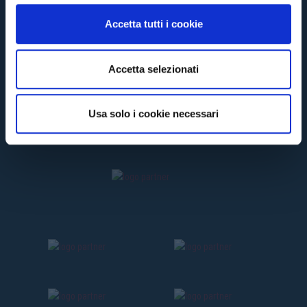
n
Accetta tutti i cookie
s
e
n
Accetta selezionati
s
o
Usa solo i cookie necessari