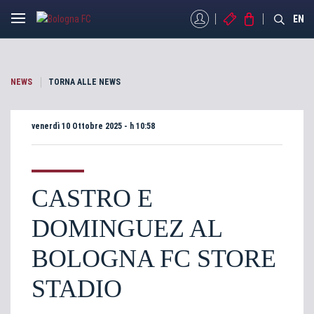
MYBFC
BIGLIETTI
STORE
EN
NEWS
TORNA ALLE NEWS
venerdì 10 Ottobre 2025 - h 10:58
CASTRO E
DOMINGUEZ AL
BOLOGNA FC STORE
STADIO