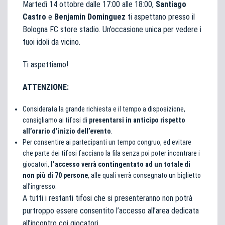
Martedì 14 ottobre dalle 17:00 alle 18:00,
Santiago
Castro
e
Benjamin Dominguez
ti aspettano presso il
Bologna FC store stadio. Un’occasione unica per vedere i
tuoi idoli da vicino.
Ti aspettiamo!
ATTENZIONE:
Considerata la grande richiesta e il tempo a disposizione,
consigliamo ai tifosi di
presentarsi in anticipo rispetto
all’orario d’inizio dell’evento
.
Per consentire ai partecipanti un tempo congruo, ed evitare
che parte dei tifosi facciano la fila senza poi poter incontrare i
giocatori,
l’accesso verrà contingentato ad un totale di
non più di 70 persone
, alle quali verrà consegnato un biglietto
all’ingresso.
A tutti i restanti tifosi che si presenteranno non potrà
purtroppo essere consentito l’accesso all’area dedicata
all’incontro coi giocatori.