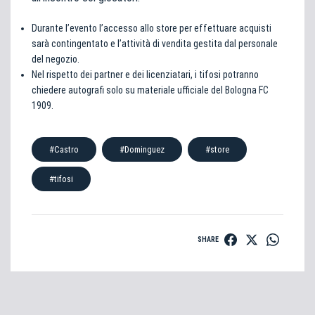
Durante l’evento l’accesso allo store per effettuare acquisti
sarà contingentato e l’attività di vendita gestita dal personale
del negozio.
Nel rispetto dei partner e dei licenziatari, i tifosi potranno
chiedere autografi solo su materiale ufficiale del Bologna FC
1909.
#Castro
#Dominguez
#store
#tifosi
SHARE