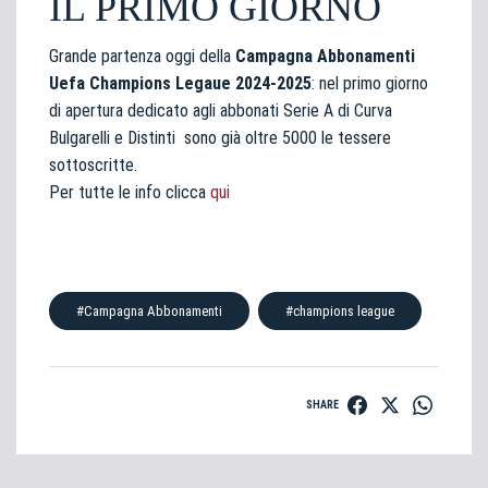
IL PRIMO GIORNO
Grande partenza oggi della
Campagna Abbonamenti
Uefa Champions Legaue 2024-2025
: nel primo giorno
di apertura dedicato agli abbonati Serie A di Curva
Bulgarelli e Distinti sono già oltre 5000 le tessere
sottoscritte.
Per tutte le info clicca
qui
#Campagna Abbonamenti
#champions league
SHARE