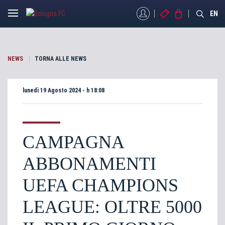
MYBFC
BIGLIETTI
STORE
EN
NEWS
TORNA ALLE NEWS
lunedì 19 Agosto 2024 - h 18:08
CAMPAGNA
ABBONAMENTI
UEFA CHAMPIONS
LEAGUE: OLTRE 5000