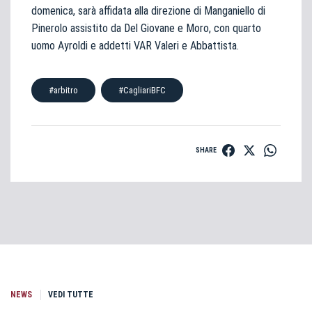
domenica, sarà affidata alla direzione di Manganiello di
Pinerolo assistito da Del Giovane e Moro, con quarto
uomo Ayroldi e addetti VAR Valeri e Abbattista.
#arbitro
#CagliariBFC
SHARE
NEWS
VEDI TUTTE