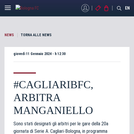
MYBFC
BIGLIETTI
STORE
EN
NEWS
TORNA ALLE NEWS
giovedì 11 Gennaio 2024 - h 12:30
#CAGLIARIBFC,
ARBITRA
MANGANIELLO
Sono stati designati gli arbitri per le gare della 20a
giornata di Serie A. Cagliari-Bologna, in programma