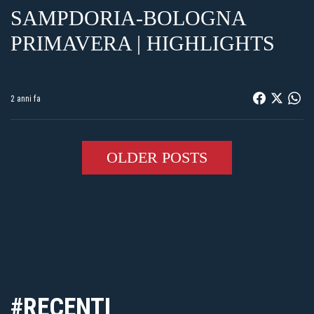
SAMPDORIA-BOLOGNA
PRIMAVERA | HIGHLIGHTS
2 anni fa
OLDER POSTS
#RECENTI