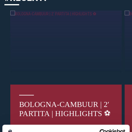
BOLOGNA-CAMBUUR | 2′
PARTITA | HIGHLIGHTS ⚽️