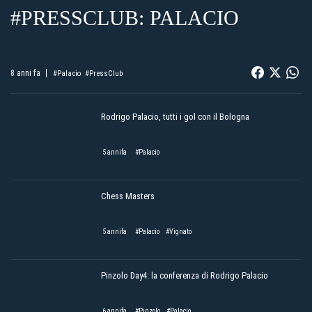
#PRESSCLUB: PALACIO
8 anni fa
#Palacio
#PressClub
Rodrigo Palacio, tutti i gol con il Bologna
5 annifa
#Palacio
Chess Masters
5 annifa
#Palacio
#Vignato
Pinzolo Day4: la conferenza di Rodrigo Palacio
6 annifa
#Pinzolo
#Palacio