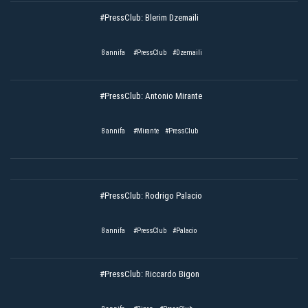
#PressClub: Blerim Dzemaili
8 annifa
#PressClub
#Dzemaili
#PressClub: Antonio Mirante
8 annifa
#Mirante
#PressClub
#PressClub: Rodrigo Palacio
8 annifa
#PressClub
#Palacio
#PressClub: Riccardo Bigon