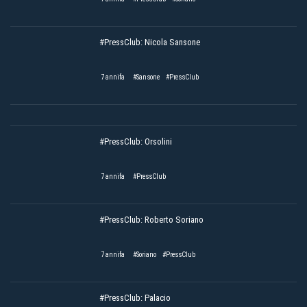
#PressClub: Nicola Sansone
7 annifa
#Sansone
#PressClub
#PressClub: Orsolini
7 annifa
#PressClub
#PressClub: Roberto Soriano
7 annifa
#Soriano
#PressClub
#PressClub: Palacio