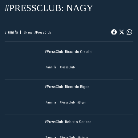
#PRESSCLUB: NAGY
8 anni fa
#Nagy
#PressClub
#PressClub: Riccardo Orsolini
7 annifa
#PressClub
#PressClub: Riccardo Bigon
7 annifa
#PressClub
#Bigon
#PressClub: Roberto Soriano
7 annifa
#PressClub
#Soriano