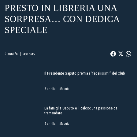
PRESTO IN LIBRERIA UNA
SORPRESA… CON DEDICA
SPECIALE
9 anni fa
#Saputo
Il Presidente Saputo premia i “fedelissimi” del Club
3 annifa
#Saputo
La famiglia Saputo e il calcio: una passione da
tramandare
3 annifa
#Saputo