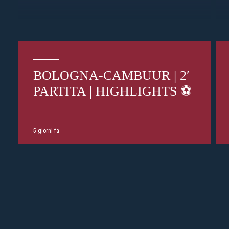
BOLOGNA-CAMBUUR | 2′
PARTITA | HIGHLIGHTS ⚽️
5 giorni fa