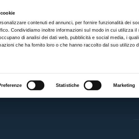
ADRE
STAGIONE
MARKETING
SUSTAINABILITY
 cookie
rsonalizzare contenuti ed annunci, per fornire funzionalità dei so
ffico. Condividiamo inoltre informazioni sul modo in cui utilizza il 
 occupano di analisi dei dati web, pubblicità e social media, i qual
azioni che ha fornito loro o che hanno raccolto dal suo utilizzo d
BF
Preferenze
Statistiche
Marketing