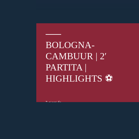
BOLOGNA-
CAMBUUR | 2′
PARTITA |
HIGHLIGHTS ⚽️
7 giorni fa