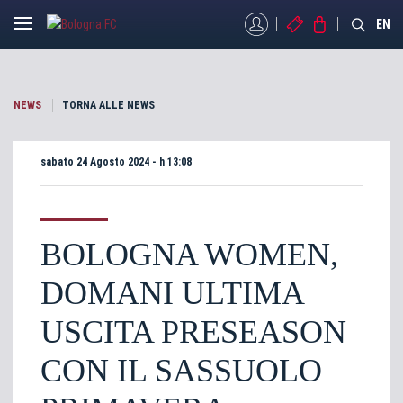
MYBFC
BIGLIETTI
STORE
EN
NEWS
TORNA ALLE NEWS
sabato 24 Agosto 2024 - h 13:08
BOLOGNA WOMEN,
DOMANI ULTIMA
USCITA PRESEASON
CON IL SASSUOLO