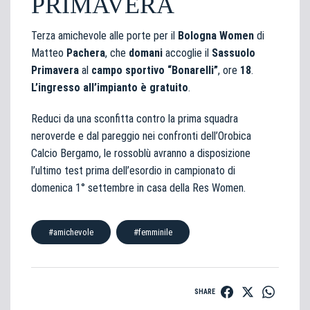
PRIMAVERA
Terza amichevole alle porte per il
Bologna Women
di
Matteo
Pachera
, che
domani
accoglie il
Sassuolo
Primavera
al
campo sportivo “Bonarelli”
, ore
18
.
L’ingresso all’impianto è gratuito
.
Reduci da una sconfitta contro la prima squadra
neroverde e dal pareggio nei confronti dell’Orobica
Calcio Bergamo, le rossoblù avranno a disposizione
l’ultimo test prima dell’esordio in campionato di
domenica 1° settembre in casa della Res Women.
#amichevole
#femminile
SHARE