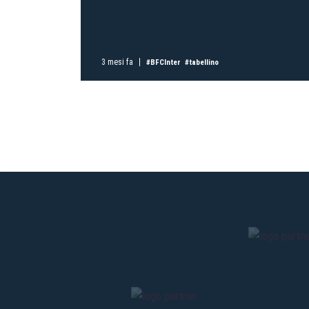
3 mesi fa
#BFCInter
#tabellino