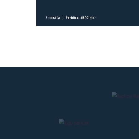
3 mesi fa
#arbitro
#BFCInter