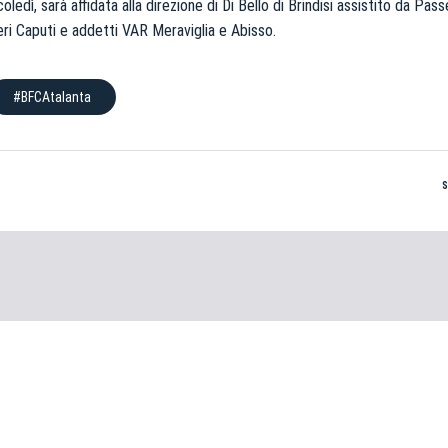
edì, sarà affidata alla direzione di Di Bello di Brindisi assistito da Passe
ri Caputi e addetti VAR Meraviglia e Abisso.
#BFCAtalanta