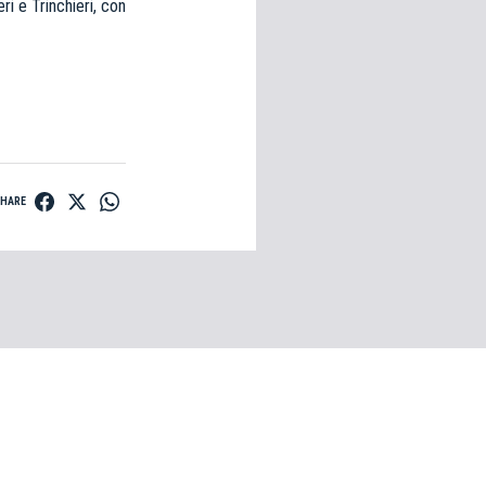
ri e Trinchieri, con
SHARE