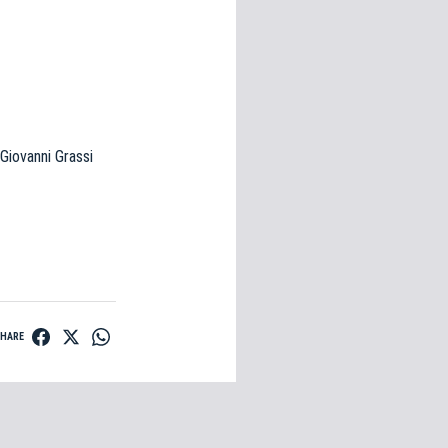
Giovanni Grassi
SHARE