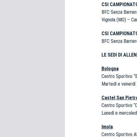
CSI CAMPIONATO
BFC Senza Barrier
Vignola (MO) – Ca
CSI CAMPIONATO
BFC Senza Barrier
LE SEDI DI ALL
Bologna
Centro Sportivo “B
Martedì e venerdì 
Castel San Piet
Centro Sportivo “C
Lunedì e mercoled
Imola
Centro Sportivo AS