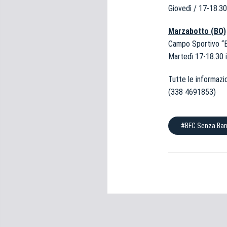
Giovedì / 17-18.30
Marzabotto (BO)
Campo Sportivo “Bo
Martedì 17-18.30 
Tutte le informazi
(338 4691853)
#BFC Senza Barr